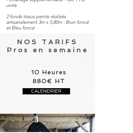
unité
2 fonds tissus peints réalisés
artisanalement 3m x 5,80m : Brun foncé
et Bleu foncé
NOS TARIFS
Pros en semaine
10 Heures
880€ HT
CALENDRIER