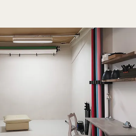
ークラスを開催します。

。

ョンやフィッティングの準備に、当
タジオは、製品プレゼンテーション