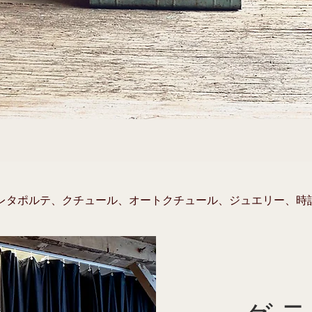
レタポルテ、クチュール、オートクチュール、ジュエリー、時
作するための設備を完備しています。

分野、作家、歌手、俳優、コメディアンのポートレート。私たち
めの本格的な設定を提供します。

プロフェッショナルな雑誌ビジュアルを作成できます。白いスタ