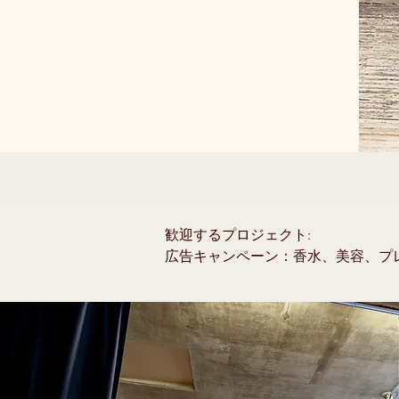
歓迎するプロジェクト:

広告キャンペーン：香水、美容、プ
は、高品質の広告キャンペーンを制
- 雑誌社説：上記のすべての専門
の印象的な画像をキャプチャするた
- 雑誌ビジュアル：エレガントで