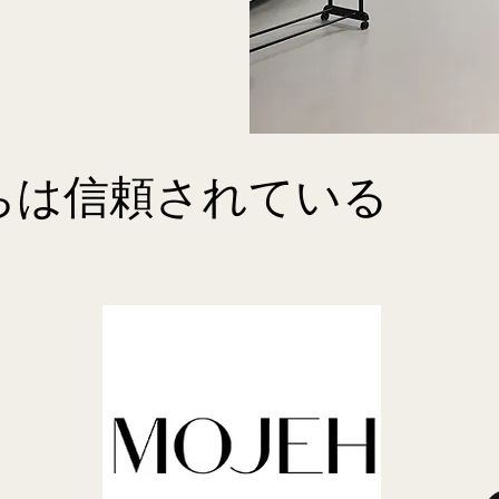
ちは信頼されている
ちは信頼されている