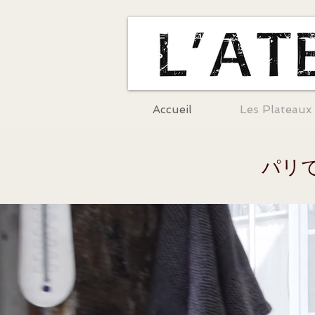
Accueil
Les Plateaux
パリ